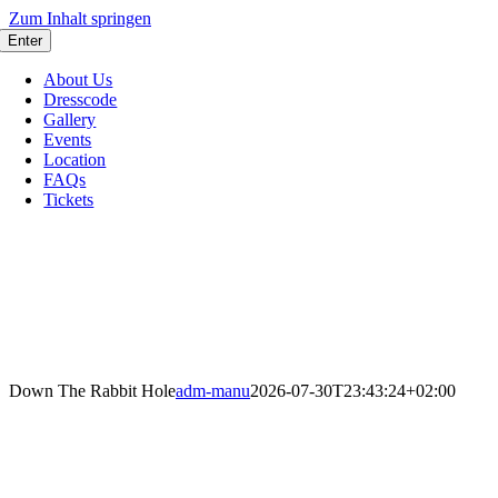
Zum Inhalt springen
Enter
About Us
Dresscode
Gallery
Events
Location
FAQs
Tickets
Down The Rabbit Hole
adm-manu
2026-07-30T23:43:24+02:00