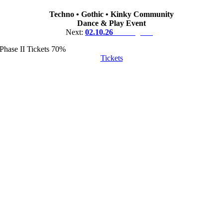
Techno • Gothic • Kinky Community
Dance & Play Event
Next:
02.10.26
Ludwigsburg
Phase II Tickets
70%
Tickets