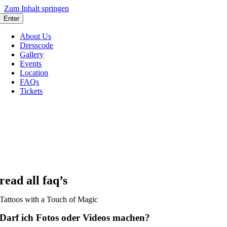
Zum Inhalt springen
Enter
About Us
Dresscode
Gallery
Events
Location
FAQs
Tickets
read all faq’s
Tattoos with a Touch of Magic
Darf ich Fotos oder Videos machen?