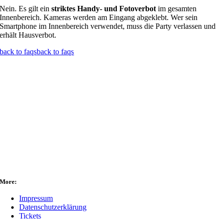
Nein. Es gilt ein
striktes Handy- und Fotoverbot
im gesamten
Innenbereich. Kameras werden am Eingang abgeklebt. Wer sein
Smartphone im Innenbereich verwendet, muss die Party verlassen und
erhält Hausverbot.
back to faqs
back to faqs
More:
Impressum
Datenschutzerklärung
Tickets