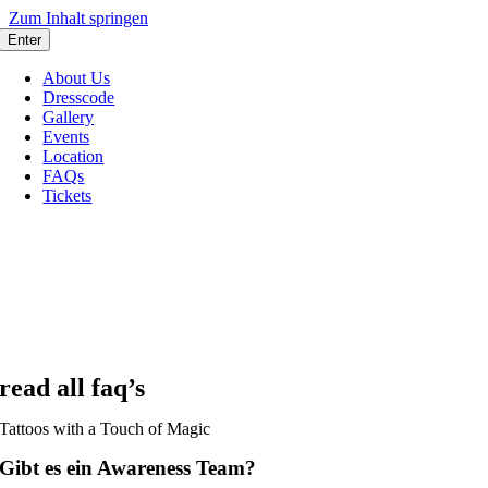
Zum Inhalt springen
Enter
About Us
Dresscode
Gallery
Events
Location
FAQs
Tickets
read all faq’s
Tattoos with a Touch of Magic
Gibt es ein Awareness Team?