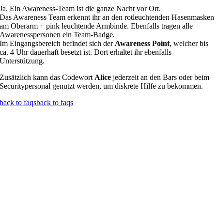
Ja. Ein Awareness-Team ist die ganze Nacht vor Ort.
Das Awareness Team erkennt ihr an den rotleuchtenden Hasenmasken
am Oberarm + pink leuchtende Armbinde. Ebenfalls tragen alle
Awarenesspersonen ein Team-Badge.
Im Eingangsbereich befindet sich der
Awareness Point
, welcher bis
ca. 4 Uhr dauerhaft besetzt ist. Dort erhaltet ihr ebenfalls
Unterstützung.
Zusätzlich kann das Codewort
Alice
jederzeit an den Bars oder beim
Securitypersonal genutzt werden, um diskrete Hilfe zu bekommen.
back to faqs
back to faqs