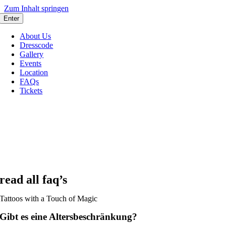
Zum Inhalt springen
Enter
About Us
Dresscode
Gallery
Events
Location
FAQs
Tickets
read all faq’s
Tattoos with a Touch of Magic
Gibt es eine Altersbeschränkung?