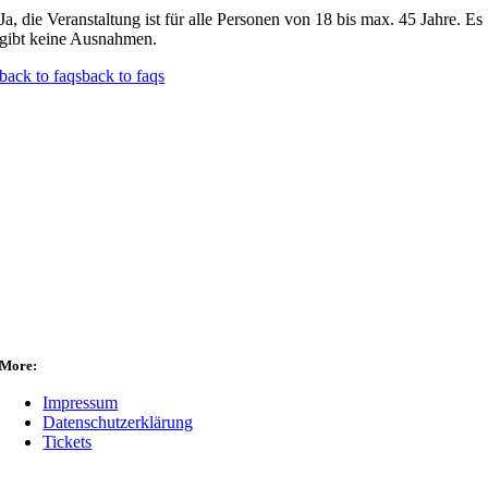
Ja, die Veranstaltung ist für alle Personen von 18 bis max. 45 Jahre. Es
gibt keine Ausnahmen.
back to faqs
back to faqs
More:
Impressum
Datenschutzerklärung
Tickets